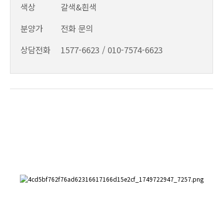
색상
갈색&흰색
분양가
전화 문의
상담전화
1577-6623 / 010-7574-6623